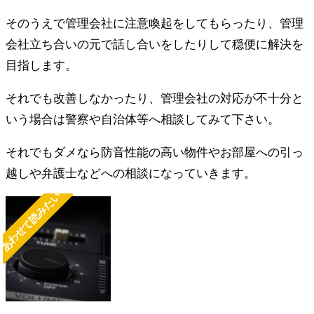
そのうえで管理会社に注意喚起をしてもらったり、管理
会社立ち合いの元で話し合いをしたりして穏便に解決を
目指します。
それでも改善しなかったり、管理会社の対応が不十分と
いう場合は警察や自治体等へ相談してみて下さい。
それでもダメなら防音性能の高い物件やお部屋への引っ
越しや弁護士などへの相談になっていきます。
あわせて読みたい