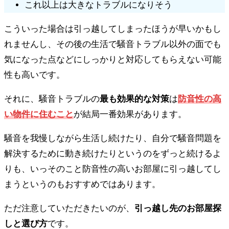
これ以上は大きなトラブルになりそう
こういった場合は引っ越してしまったほうが早いかもし
れませんし、その後の生活で騒音トラブル以外の面でも
気になった点などにしっかりと対応してもらえない可能
性も高いです。
それに、騒音トラブルの
最も効果的な対策
は
防音性の高
い物件に住むこと
が結局一番効果があります。
騒音を我慢しながら生活し続けたり、自分で騒音問題を
解決するために動き続けたりというのをずっと続けるよ
りも、いっそのこと防音性の高いお部屋に引っ越してし
まうというのもおすすめではあります。
ただ注意していただきたいのが、
引っ越し先のお部屋探
しと選び方
です。