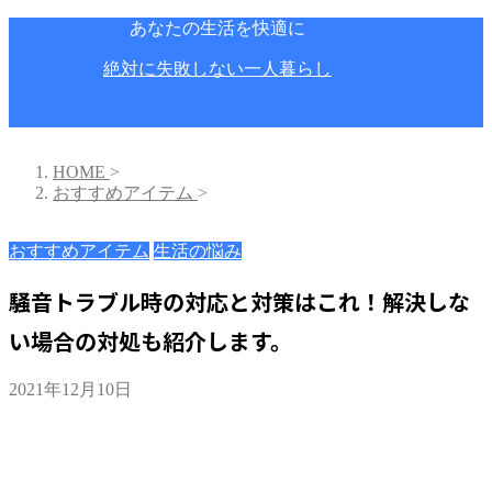
あなたの生活を快適に
絶対に失敗しない一人暮らし
HOME
>
おすすめアイテム
>
おすすめアイテム
生活の悩み
騒音トラブル時の対応と対策はこれ！解決しな
い場合の対処も紹介します。
2021年12月10日