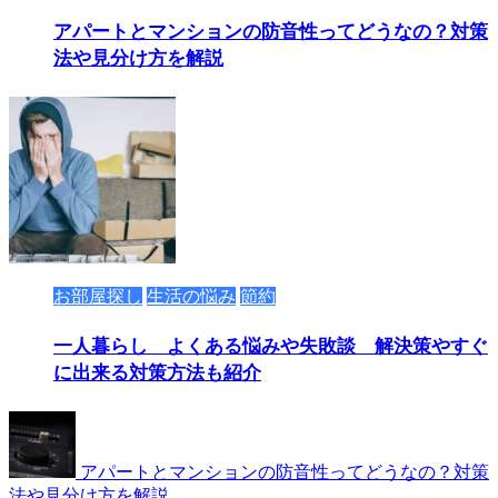
アパートとマンションの防音性ってどうなの？対策
法や見分け方を解説
お部屋探し
生活の悩み
節約
一人暮らし よくある悩みや失敗談 解決策やすぐ
に出来る対策方法も紹介
アパートとマンションの防音性ってどうなの？対策
法や見分け方を解説