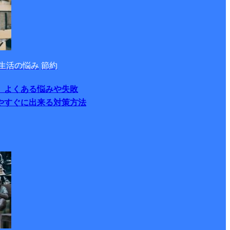
生活の悩み
節約
 よくある悩みや失敗
やすぐに出来る対策方法