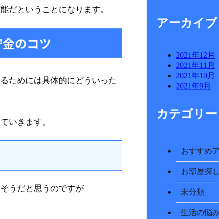
可能だということになります。
アーカイブ
貯金のコツ
2021年12月
2021年11月
2021年10月
するためには具体的にどういった
2021年9月
カテゴリー
していきます。
おすすめ
お部屋探
もそうだと思うのですが
未分類
生活の悩