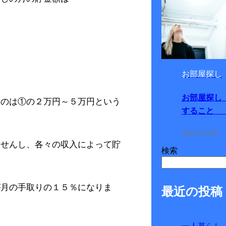
お部屋探し
お部屋探し
いのは①の２万円～５万円という
すること 
2021/11/28
ませんし、各々の収入によって貯
検索
が月の手取りの１５％になりま
最近の投稿