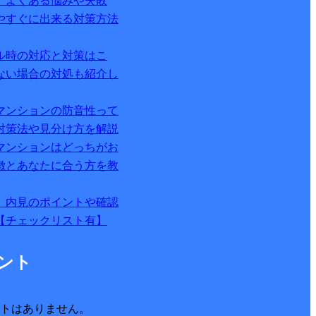
 よくある悩みや失敗
やすぐに出来る対策方法
ル時の対応と対策はこ
ない場合の対処も紹介し
マンションの防音性って
対策法や見分け方を解説
マンションはどっちがお
徴とあなたに合う方を教
 内見のポイントや確認
【チェックリスト有】
ント
トはありません。