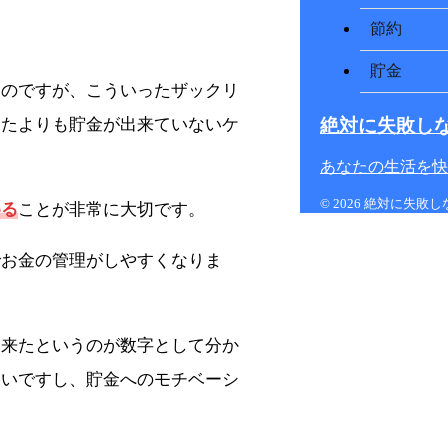
節約
貯金
うのですが、こういったザックリ
絶対に失敗し
ったよりも貯金が出来ていないケ
あなたの生活を快
© 2026 絶対に失敗
める
ことが非常に大切です。
でお金の管理がしやすくなりま
出来たというのが数字として分か
すいですし、貯金へのモチベーシ