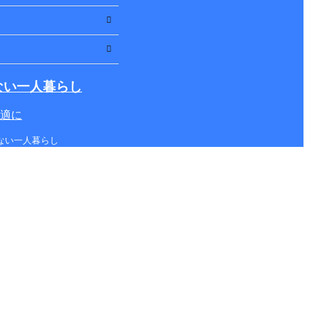
ない一人暮らし
適に
しない一人暮らし