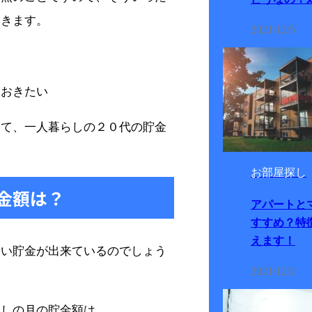
いきます。
2021/12/5
ておきたい
いて、一人暮らしの２０代の貯金
お部屋探し
金額は？
アパートと
すすめ？特
えます！
らい貯金が出来ているのでしょう
2021/12/2
らしの月の貯金額は