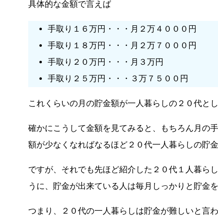
具体的な金額で言えば
手取り１６万円・・・月２万４０００円
手取り１８万円・・・月２万７０００円
手取り２０万円・・・月３万円
手取り２５万円・・・３万７５００円
これくらいの月の貯金額が一人暮らしの２０代と
確かにこうして金額を見てみると、もちろん月の
額が少なくなればなるほど２０代一人暮らしの貯
ですが、それでも先ほど紹介した２０代１人暮ら
うに、貯金が出来ている人は毎月しっかりと貯金
つまり、２０代の一人暮らしは貯金が難しいと言