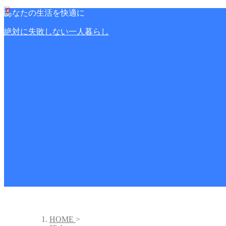
あなたの生活を快適に
絶対に失敗しない一人暮らし
HOME
>