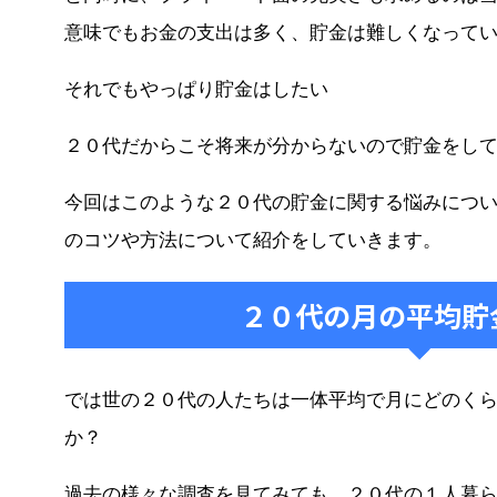
意味でもお金の支出は多く、貯金は難しくなって
それでもやっぱり貯金はしたい
２０代だからこそ将来が分からないので貯金をし
今回はこのような２０代の貯金に関する悩みにつ
のコツや方法について紹介をしていきます。
２０代の月の平均貯
では世の２０代の人たちは一体平均で月にどのく
か？
過去の様々な調査を見てみても、２０代の１人暮