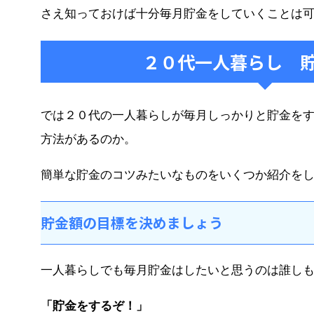
さえ知っておけば十分毎月貯金をしていくことは
２０代一人暮らし 
では２０代の一人暮らしが毎月しっかりと貯金を
方法があるのか。
簡単な貯金のコツみたいなものをいくつか紹介を
貯金額の目標を決めましょう
一人暮らしでも毎月貯金はしたいと思うのは誰し
「貯金をするぞ！」