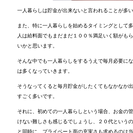
一人暮らしは貯金が出来ないと言われることが多
また、特に一人暮らしを始めるタイミングとして
人は給料面でもまだまだ１００％満足いく額がも
いかと思います。
そんな中でも一人暮らしをするうえで毎月必要に
は多くなっていきます。
そうなってくると毎月貯金がしたくてもなかなか
すごく多いです。
それに、初めての一人暮らしという場合、お金の
けない難しさも感じるでしょうし、２０代という
と同時に、プライベート面の充実さも求めるのは