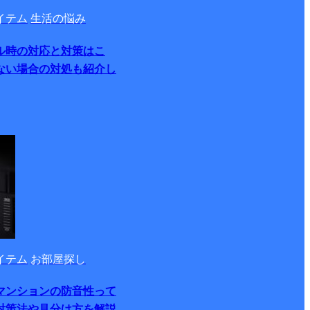
イテム
生活の悩み
ル時の対応と対策はこ
ない場合の対処も紹介し
イテム
お部屋探し
マンションの防音性って
対策法や見分け方を解説